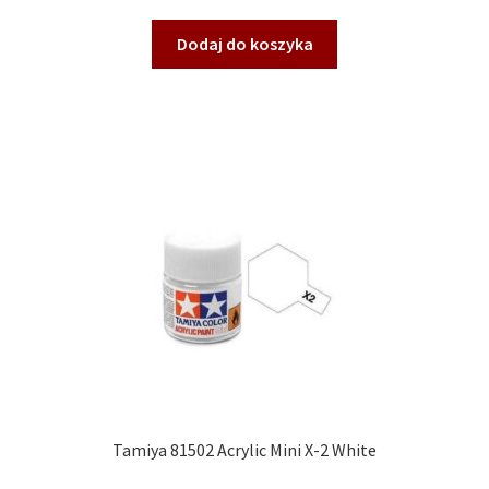
Dodaj do koszyka
Tamiya 81502 Acrylic Mini X-2 White