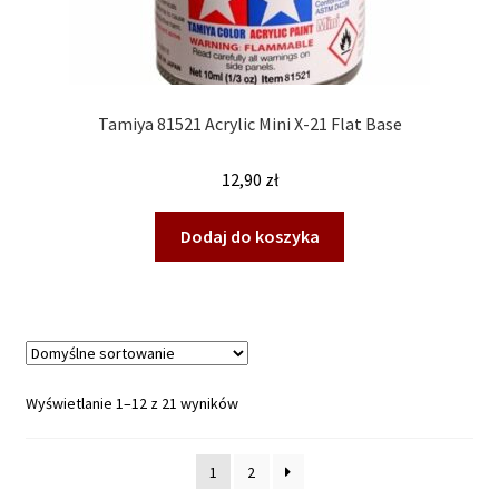
Tamiya 81521 Acrylic Mini X-21 Flat Base
12,90
zł
Dodaj do koszyka
Wyświetlanie 1–12 z 21 wyników
1
2