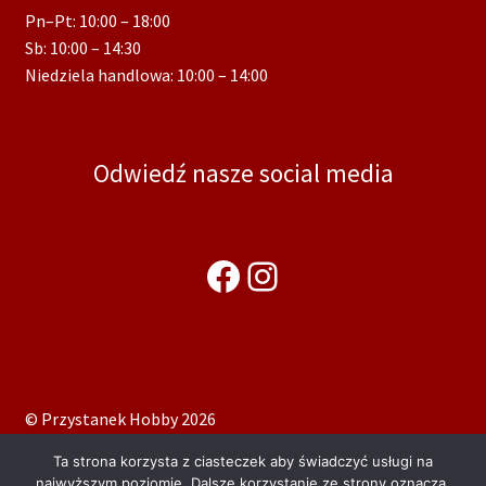
Pn–Pt: 10:00 – 18:00
Sb: 10:00 – 14:30
Niedziela handlowa: 10:00 – 14:00
Odwiedź nasze social media
Facebook
Instagram
© Przystanek Hobby 2026
Polityka prywatności
Stworzone z WooCommerce
.
Ta strona korzysta z ciasteczek aby świadczyć usługi na
najwyższym poziomie. Dalsze korzystanie ze strony oznacza,